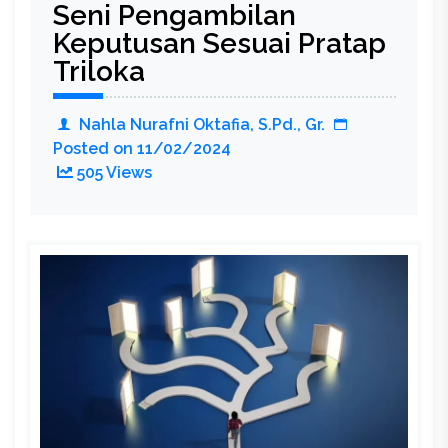
Seni Pengambilan
Style
Keputusan Sesuai Pratap
Triloka
Nahla Nurafni Oktafia, S.Pd., Gr.
Posted on
11/02/2024
505 Views