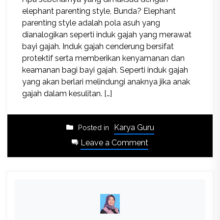
elephant parenting style, Bunda? Elephant
parenting style adalah pola asuh yang
dianalogikan seperti induk gajah yang merawat
bayi gajah. Induk gajah cenderung bersifat
protektif serta memberikan kenyamanan dan
keamanan bagi bayi gajah. Seperti induk gajah
yang akan berlari melindungi anaknya jika anak
gajah dalam kesulitan. […]
Karya Guru
Posted in
on
Leave a Comment
Jebakan
dalam
Pola
Asuh
Elephant
Parenting