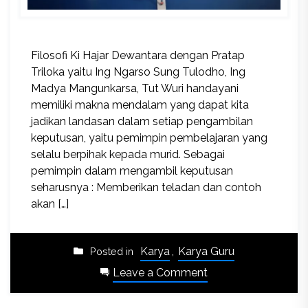
Filosofi Ki Hajar Dewantara dengan Pratap
Triloka yaitu Ing Ngarso Sung Tulodho, Ing
Madya Mangunkarsa, Tut Wuri handayani
memiliki makna mendalam yang dapat kita
jadikan landasan dalam setiap pengambilan
keputusan, yaitu pemimpin pembelajaran yang
selalu berpihak kepada murid. Sebagai
pemimpin dalam mengambil keputusan
seharusnya : Memberikan teladan dan contoh
akan […]
Karya
,
Karya Guru
Posted in
on
Leave a Comment
Seni
Pengambilan