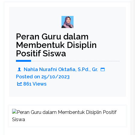
Keputusan
Sesuai
Pratap
Triloka
Peran Guru dalam
Membentuk Disiplin
Positif Siswa
Nahla Nurafni Oktafia, S.Pd., Gr.
Posted on
25/10/2023
861 Views