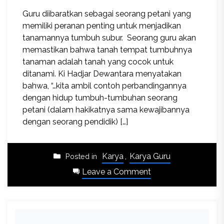
Guru diibaratkan sebagai seorang petani yang
memiliki peranan penting untuk menjadikan
tanamannya tumbuh subur. Seorang guru akan
memastikan bahwa tanah tempat tumbuhnya
tanaman adalah tanah yang cocok untuk
ditanami. Ki Hadjar Dewantara menyatakan
bahwa, “…kita ambil contoh perbandingannya
dengan hidup tumbuh-tumbuhan seorang
petani (dalam hakikatnya sama kewajibannya
dengan seorang pendidik) […]
Karya
,
Karya Guru
Posted in
on
Leave a Comment
Peran
Guru
dalam
Membentuk