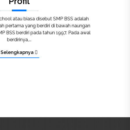
Profil
chool atau biasa disebut SMP BSS adalah
h pertama yang berdiri di bawah naungan
SMP BSS berdiri pada tahun 1997. Pada awal
berdirinya,...
Selengkapnya