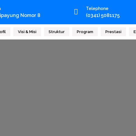
n
Telephone
Cipayung Nomor 8
(0341) 5081175
ofil
Visi & Misi
Struktur
Program
Prestasi
E