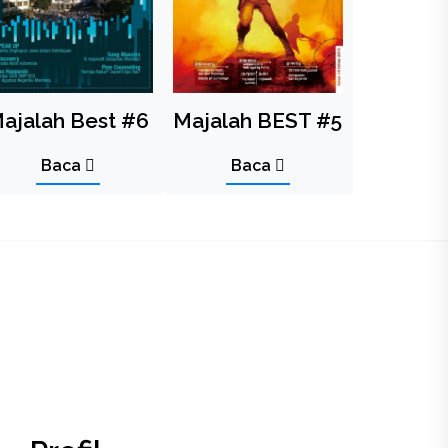
ajalah Best #6
Majalah BEST #5
Baca
Baca