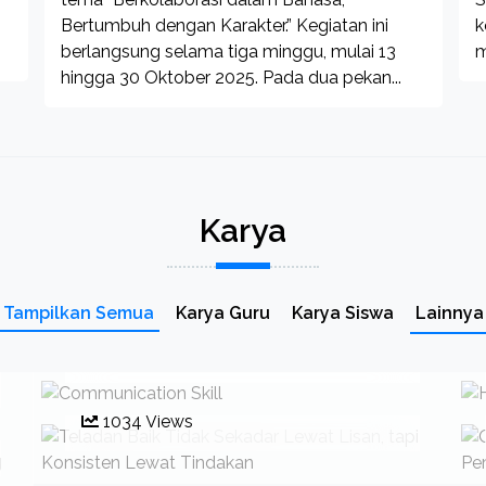
Bertumbuh dengan Karakter.” Kegiatan ini
k
berlangsung selama tiga minggu, mulai 13
m
hingga 30 Oktober 2025. Pada dua pekan...
Karya
Devita Sovi Putri Islamia, S.Pd., Gr.
Ah. Fathun
Tampilkan Semua
Karya Guru
Karya Siswa
Lainnya
Communication Skill
Najah, S.Pd., Gr.
1215 Views
Teladan Baik Tidak Sekadar
Lewat Lisan, tapi Konsisten
Lewat Tindakan
1034 Views