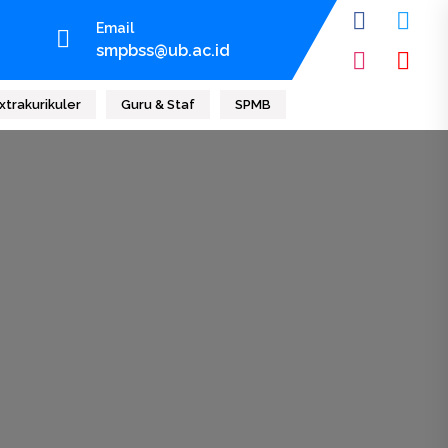
Email
smpbss@ub.ac.id
xtrakurikuler
Guru & Staf
SPMB