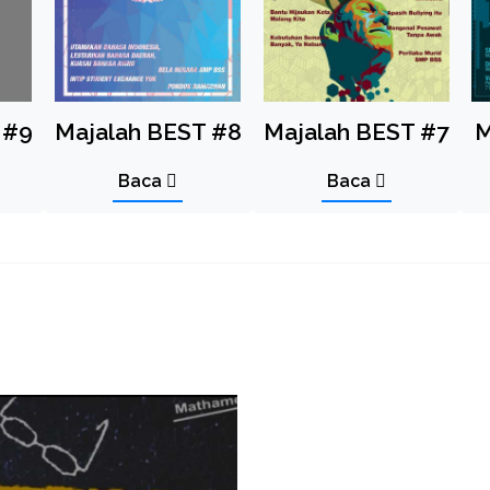
 #9
Majalah BEST #8
Majalah BEST #7
M
Baca
Baca