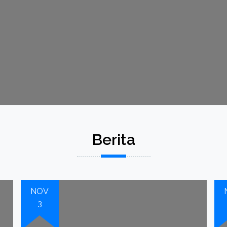
Berita
NOV
3