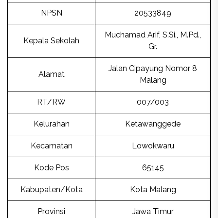
NPSN
20533849
Muchamad Arif, S.Si., M.Pd.,
Kepala Sekolah
Gr.
Jalan Cipayung Nomor 8
Alamat
Malang
RT/RW
007/003
Kelurahan
Ketawanggede
Kecamatan
Lowokwaru
Kode Pos
65145
Kabupaten/Kota
Kota Malang
Provinsi
Jawa Timur