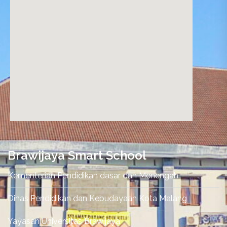
nordvpn promo code
Brawijaya Smart School
Kementerian Pendidikan dasar dan Menengah
Dinas Pendidikan dan Kebudayaan Kota Malang
Yayasan Universitas Brawijaya