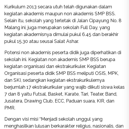
Kurikulum 2013 secara utuh telah digunakan dalam
kegiatan akademis maupun non akademis SMP BSS.
Selain itu, sekolah yang terletak di Jalan Cipayung No. 8
Malang ini, juga merupakan sekolah Full Day, yang
kegiatan akademisnya dimulai pukul 6.45 dan berakhir
pukul 15.30 atau seusai Salat Ashar.
Potensi non akademis peserta didik juga diperhatikan di
sekolah ini. Kegiatan non akademis SMP BSS berupa
kegiatan organisasi dan ekstrakurikuler. Kegiatan
Organisasi peserta didik SMP BSS meliputi OSIS, MPK,
dan SKI, sedangkan kegiatan ekstrakurikulernya
berjumlah 17 ekstrakurikuler yang wajib diikuti siswa kelas
7 dan 8 yaitu Futsal, Basket, Karate, Tari, Teater, Band,
Jusatera, Drawing Club, ECC, Paduan suara, KIR, dan
PMR.
Dengan visi misi “Menjadi sekolah unggul yang
menghasilkan lulusan berkarakter religius, nasionalis, dan