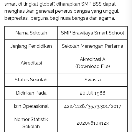
smart di tingkat global”, diharapkan SMP BSS dapat
menghasilkan generasi penerus bangsa yang unggul,
berprestasi, berguna bagi nusa bangsa dan agama.
Nama Sekolah
SMP Brawijaya Smart School
Jenjang Pendidikan
Sekolah Menengah Pertama
Akreditasi A
Akreditasi
(Download File)
Status Sekolah
Swasta
Didirikan Pada
20 Juli 1988
Izin Operasional
422/1128/35.73.301/2017
Nomor Statistik
202056104123
Sekolah