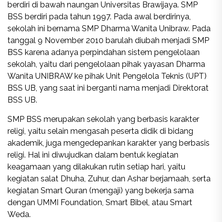
berdiri di bawah naungan Universitas Brawijaya. SMP
BSS berdiri pada tahun 1997. Pada awal berdirinya,
sekolah ini bernama SMP Dharma Wanita Unibraw. Pada
tanggal 9 November 2010 barulah diubah menjadi SMP
BSS karena adanya perpindahan sistem pengelolaan
sekolah, yaitu dari pengelolaan pihak yayasan Dharma
Wanita UNIBRAW ke pihak Unit Pengelola Teknis (UPT)
BSS UB, yang saat ini berganti nama menjadi Direktorat
BSS UB.
SMP BSS merupakan sekolah yang berbasis karakter
religi, yaitu selain mengasah peserta didik di bidang
akademik, juga mengedepankan karakter yang berbasis
religi. Hal ini diwujudkan dalam bentuk kegiatan
keagamaan yang dilakukan rutin setiap hari, yaitu
kegiatan salat Dhuha, Zuhur, dan Ashar berjamaah, serta
kegiatan Smart Quran (mengaji) yang bekerja sama
dengan UMMI Foundation, Smart Bibel, atau Smart
Weda.