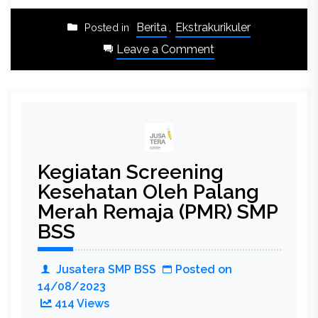
Berita
,
Ekstrakurikuler
Posted in
on
Leave a Comment
Screening
Kesehatan
Ciptakan
Kenyamanan
Belajar
Kegiatan Screening
Kesehatan Oleh Palang
Merah Remaja (PMR) SMP
BSS
Jusatera SMP BSS
Posted on
14/08/2023
414 Views