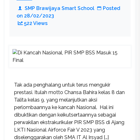
Malang
SMP Brawijaya Smart School
Posted
on
28/02/2023
522 Views
Tak ada penghalang untuk terus mengukir
prestasi. Itulah motto Chansa Bahira kelas 8 dan
Talita kelas 9, yang melanjutkan aksi
perlombaannya ke kancah Nasional. Hal ini
dibuktikan dengan keikutsertaannya sebagai
perwakilan ekstrakurikuler PIR SMP BSS di Ajang
LKTI Nasional Airforce Fair V 2023 yang
diselenggarakan oleh SMA IT Al Irsyad […]