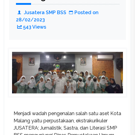
Jusatera SMP BSS
Posted on
28/02/2023
543 Views
Menjadi wadah pengenalan salah satu aset Kota
Malang yaitu perpustakaan, ekstrakurikuler
JUSATERA; Jurnalistik, Sastra, dan Literasi SMP