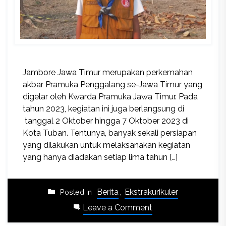
Jambore Jawa Timur merupakan perkemahan
akbar Pramuka Penggalang se-Jawa Timur yang
digelar oleh Kwarda Pramuka Jawa Timur. Pada
tahun 2023, kegiatan ini juga berlangsung di
tanggal 2 Oktober hingga 7 Oktober 2023 di
Kota Tuban. Tentunya, banyak sekali persiapan
yang dilakukan untuk melaksanakan kegiatan
yang hanya diadakan setiap lima tahun […]
Berita
,
Ekstrakurikuler
Posted in
on
Leave a Comment
Kisah