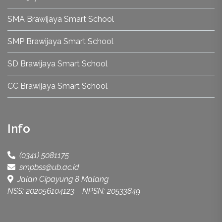
SMA Brawijaya Smart School
SMP Brawijaya Smart School
SD Brawijaya Smart School
CC Brawijaya Smart School
Info
(0341) 5081175
smpbss@ub.ac.id
Jalan Cipayung 8 Malang
NSS: 202056104123 NPSN: 20533849