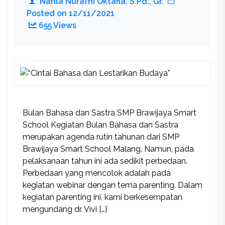
Nahla Nurafni Oktafia, S.Pd., Gr.
Posted on
12/11/2021
655 Views
Bulan Bahasa dan Sastra SMP Brawijaya Smart
School Kegiatan Bulan Bahasa dan Sastra
merupakan agenda rutin tahunan dari SMP
Brawijaya Smart School Malang. Namun, pada
pelaksanaan tahun ini ada sedikit perbedaan.
Perbedaan yang mencolok adalah pada
kegiatan webinar dengan tema parenting. Dalam
kegiatan parenting ini, kami berkesempatan
mengundang dr. Vivi […]