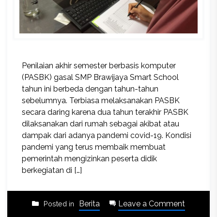
Penilaian akhir semester berbasis komputer
(PASBK) gasal SMP Brawijaya Smart School
tahun ini berbeda dengan tahun-tahun
sebelumnya. Terbiasa melaksanakan PASBK
secara daring karena dua tahun terakhir PASBK
dilaksanakan dari rumah sebagai akibat atau
dampak dari adanya pandemi covid-19. Kondisi
pandemi yang terus membaik membuat
pemerintah mengizinkan peserta didik
berkegiatan di […]
on
Berita
Leave a Comment
Posted in
Dual