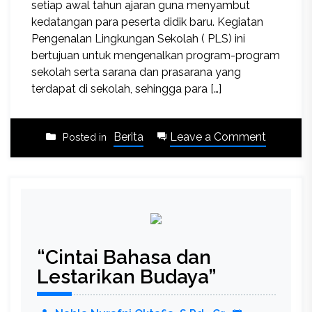
setiap awal tahun ajaran guna menyambut
kedatangan para peserta didik baru. Kegiatan
Pengenalan Lingkungan Sekolah ( PLS) ini
bertujuan untuk mengenalkan program-program
sekolah serta sarana dan prasarana yang
terdapat di sekolah, sehingga para […]
on
Berita
Leave a Comment
Posted in
Hybrid
PLS
SMP
BSS
“Cintai Bahasa dan
Lestarikan Budaya”