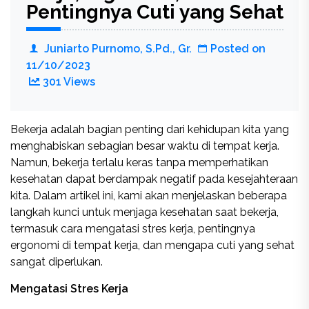
Pentingnya Cuti yang Sehat
Juniarto Purnomo, S.Pd., Gr.
Posted on
11/10/2023
301 Views
Bekerja adalah bagian penting dari kehidupan kita yang
menghabiskan sebagian besar waktu di tempat kerja.
Namun, bekerja terlalu keras tanpa memperhatikan
kesehatan dapat berdampak negatif pada kesejahteraan
kita. Dalam artikel ini, kami akan menjelaskan beberapa
langkah kunci untuk menjaga kesehatan saat bekerja,
termasuk cara mengatasi stres kerja, pentingnya
ergonomi di tempat kerja, dan mengapa cuti yang sehat
sangat diperlukan.
Mengatasi Stres Kerja