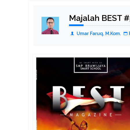
Majalah BEST #
Umar Faruq, M.Kom.