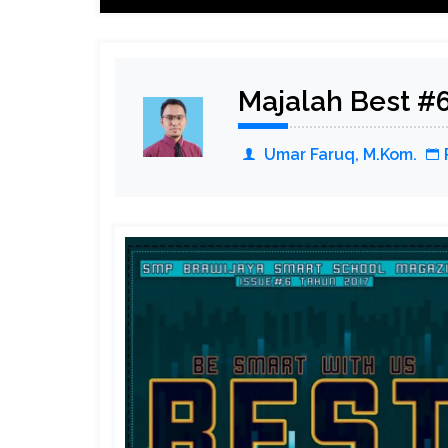
Majalah Best #
Umar Faruq, M.Kom.