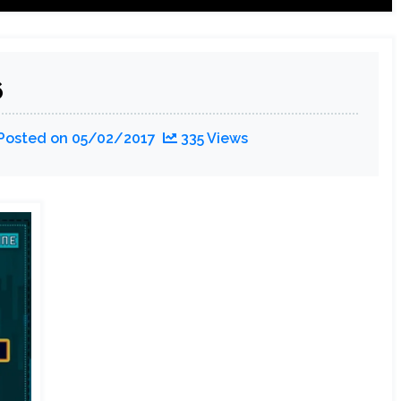
Majalah
BEST
#7
6
Posted on
05/02/2017
335 Views