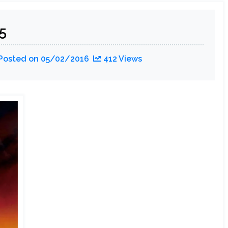
#6
5
Posted on
05/02/2016
412 Views