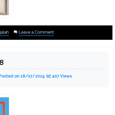
on
jalah
Leave a Comment
Pertempuran
8
Posted on
18/07/2019
407 Views