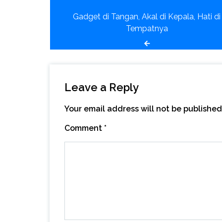
Post
Gadget di Tangan, Akal di Kepala, Hati di
navigation
Tempatnya
Leave a Reply
Your email address will not be published
Comment
*