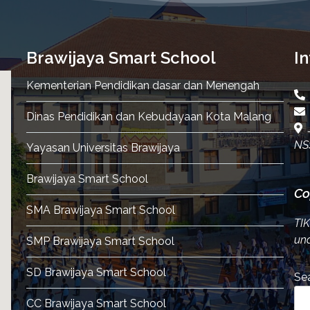
Brawijaya Smart School
In
Kementerian Pendidikan dasar dan Menengah
Dinas Pendidikan dan Kebudayaan Kota Malang
J
NS
Yayasan Universitas Brawijaya
Brawijaya Smart School
Co
SMA Brawijaya Smart School
TI
und
SMP Brawijaya Smart School
SD Brawijaya Smart School
Se
CC Brawijaya Smart School