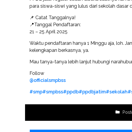
para siswa-siswi yang lulus dari sekolah dasar
📌 Catat Tanggalnya!
📍Tanggal Pendaftaran:
21 – 25 April 2025
Waktu pendaftaran hanya 1 Minggu aja, loh. Ja
kelengkapan berkasnya, ya.
Mau tanya-tanya lebih lanjut hubungi narahubu
Follow
@officialsmpbss
#smp
#smpbss
#ppdb
#ppdbjatim
#sekolah
#
Post