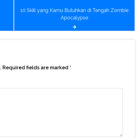
10 Skill yang Kamu Butuhkan di Tengah Zombie
Apocalypse
.
Required fields are marked
*