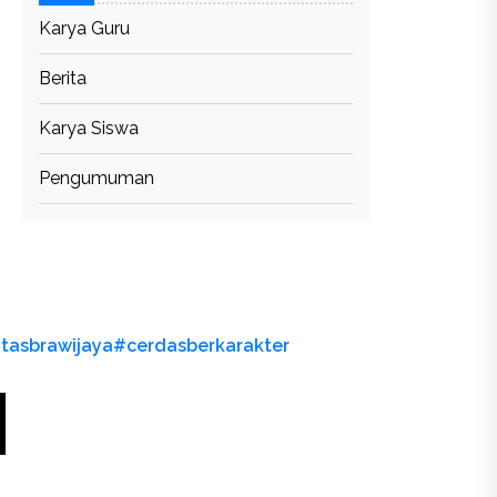
Karya Guru
Berita
Karya Siswa
Pengumuman
itasbrawijaya
#cerdasberkarakter