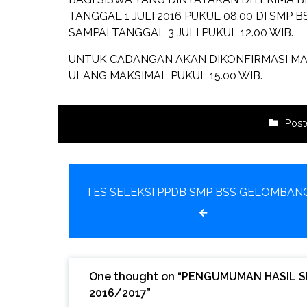
TANGGAL 1 JULI 2016 PUKUL 08.00 DI SMP
SAMPAI TANGGAL 3 JULI PUKUL 12.00 WIB.
UNTUK CADANGAN AKAN DIKONFIRMASI MAK
ULANG MAKSIMAL PUKUL 15.00 WIB.
Post
Post
TES SELEKSI PPDB SMP BSS GELOMBAN
navigation
One thought on “
PENGUMUMAN HASIL S
2016/2017
”