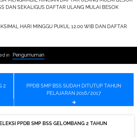
 BSS DAN SEKALIGUS DAFTAR ULANG MULAI BESOK
SIMAL HARI MINGGU PUKUL 12.00 WIB DAN DAFTAR
Pengumuman
ed in
G 2
PPDB SMP BSS SUDAH DITUTUP TAHUN
PELAJARAN 2016/2017
ELEKSI PPDB SMP BSS GELOMBANG 2 TAHUN