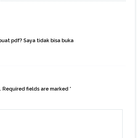
buat pdf? Saya tidak bisa buka
.
Required fields are marked
*