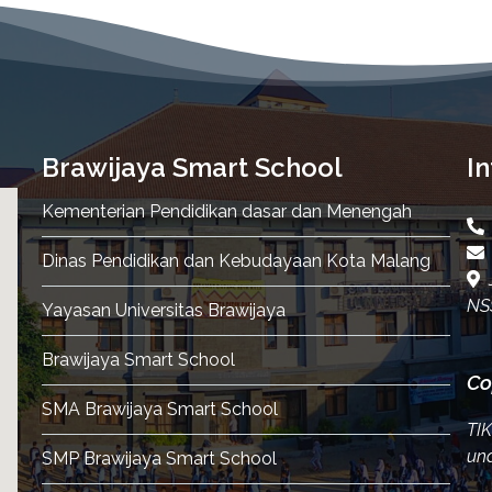
Brawijaya Smart School
In
Kementerian Pendidikan dasar dan Menengah
Dinas Pendidikan dan Kebudayaan Kota Malang
J
NS
Yayasan Universitas Brawijaya
Brawijaya Smart School
Co
SMA Brawijaya Smart School
TI
und
SMP Brawijaya Smart School