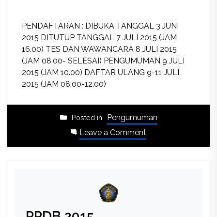
PENDAFTARAN : DIBUKA TANGGAL 3 JUNI
2015 DITUTUP TANGGAL 7 JULI 2015 (JAM
16.00) TES DAN WAWANCARA 8 JULI 2015
(JAM 08.00- SELESAI) PENGUMUMAN 9 JULI
2015 (JAM 10.00) DAFTAR ULANG 9-11 JULI
2015 (JAM 08.00-12.00)
Pengumuman
Posted in
on
Leave a Comment
PERUBAHAN
JADWAL
PPDB
JALUR
TES
GELOMBANG
PPDB 2015
2