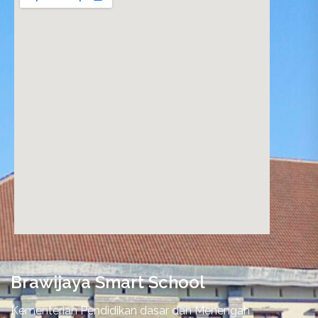
nordvpn promo code
Brawijaya Smart School
Kementerian Pendidikan dasar dan Menengah