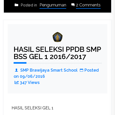
on
Pengumuman
2 Comments
Posted in
DAFT
ULAN
HASIL SELEKSI PPDB SMP
BSS GEL 1 2016/2017
SMP Brawijaya Smart School
Posted
on
09/06/2016
347 Views
HASIL SELEKSI GEL 1